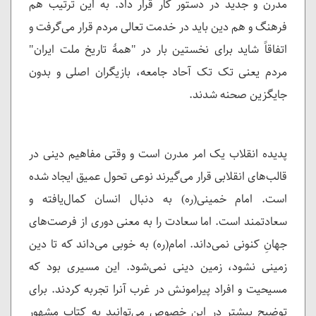
مدرن و جدید در دستور کار قرار داد. به این ترتیب هم
فرهنگ و هم دین باید در خدمت تعالی مردم قرار می‌گرفت و
اتفاقاً شاید برای نخستین بار در "همۀ تاریخ ملت ایران"
مردم یعنی تک تک آحاد جامعه، بازیگران اصلی و بدون
جایگزین صحنه شدند.
پدیده انقلاب یک امر مدرن است و وقتی مفاهیم دینی در
قالب‌های انقلابی قرار می‌گیرند نوعی تحول عمیق ایجاد شده
است. امام خمینی(ره) به دنبال انسان کمال‌یافته و
سعادتمند است.‌ اما سعادت را به معنی دوری از فرصت‌های
جهانِ کنونی نمی‌داند. امام(ره) به خوبی می‌داند که تا دین
زمینی نشود، زمین دینی نمی‌شود. این مسیری بود که
مسیحیت و افراد پیرامونش در غرب آنرا تجربه کردند. برای
توضیح بیشتر در این خصوص می‌توانید به کتاب مشهور