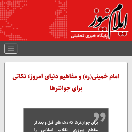
منوی
جمع
شده
امام خمینی(ره) و مفاهیم دنیای امروز؛ نکاتی
برای جوانترها
برای جوان‌ترها که دهه‌های قبل و بعد از
مقطع پیروزی انقلاب اسلامی را